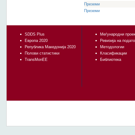
Преземи
Преземи
SDDS Plus
Меѓународни прое
Европа 2020
Ревизија на подат
Република Македонија 2020
Методологии
Полови статистики
Класификации
TransMonEE
Библиотека