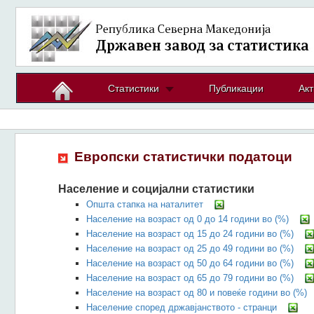
Статистики
Публикации
Акт
Европски статистички податоци
Население и социјални статистики
Општа стапка на наталитет
Население на возраст од 0 до 14 години во (%)
Население на возраст од 15 до 24 години во (%)
Население на возраст од 25 до 49 години во (%)
Население на возраст од 50 до 64 години во (%)
Население на возраст од 65 до 79 години во (%)
Население на возраст од 80 и повеќе години во (%)
Население според државјанството - странци