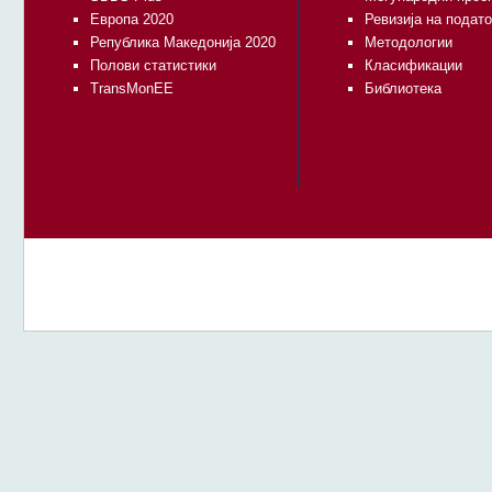
Европа 2020
Ревизија на подат
Република Македонија 2020
Методологии
Полови статистики
Класификации
TransMonEE
Библиотека