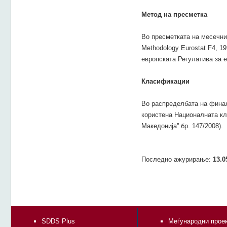
Метод на пресметка
Во пресметката на месечнит
Methodology Eurostat F4, 1
европската Регулатива за е
Класификации
Во распределбата на финал
користена Националната кл
Македонија'' бр. 147/2008).
Последно ажурирање:
13.0
SDDS Plus
Меѓународни прое