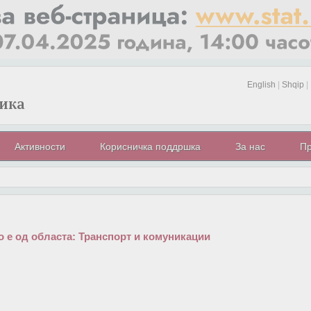
English
|
Shqip
|
Активности
Корисничка поддршка
За нас
Пр
 е од областа:
Транспорт и комуникации