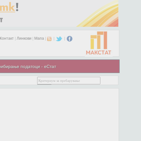
Контакт
|
Линкови
|
Мапа
|
|
|
ибирање податоци - еСтат