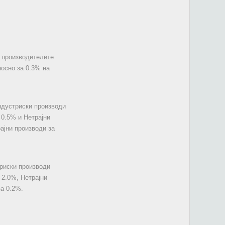
а производителите
носно за 0.3% на
ндустриски производи
 0.5% и Нетрајни
ајни производи за
триски производи
 2.0%, Нетрајни
а 0.2%.