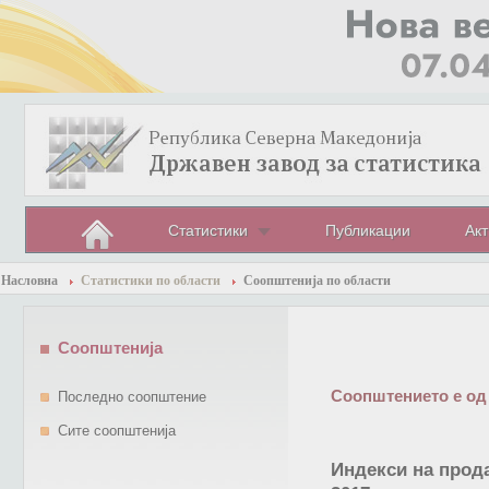
Статистики
Публикации
Акт
Насловна
Статистики по области
Соопштенија по области
Соопштенија
Соопштението е од
Последно соопштение
Сите соопштенија
Индекси на прод