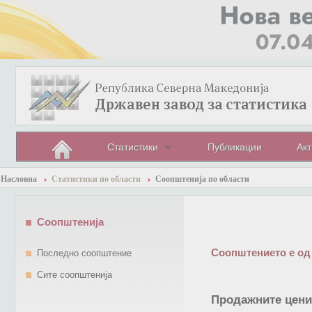
Статистики
Публикации
Акт
Насловна
Статистики по области
Соопштенија по области
Соопштенија
Соопштението е од
Последно соопштение
Сите соопштенија
Продажните цени 