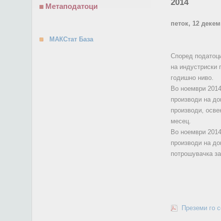
2014
Метаподатоци
петок, 12 деке
МАКСтат База
Според податоци
на индустриски 
годишно ниво.
Во ноември 2014
производи на до
производи, осве
месец.
Во ноември 2014
производи на до
потрошувачка за
Преземи го 