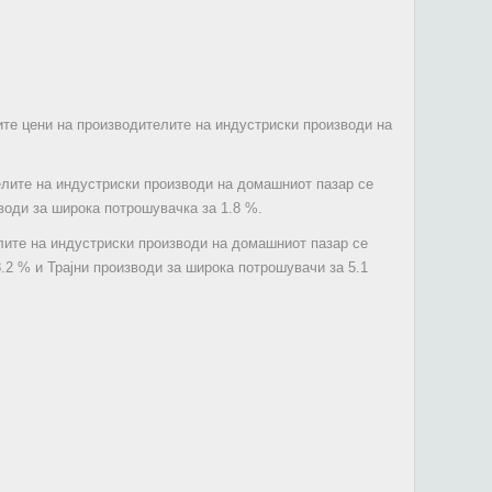
ите цени на производителите на индустриски производи на
елите на индустриски производи на домашниот пазар се
води за широка потрошувачка за 1.8 %.
лите на индустриски производи на домашниот пазар се
8.2 % и Трајни производи за широка потрошувачи за 5.1