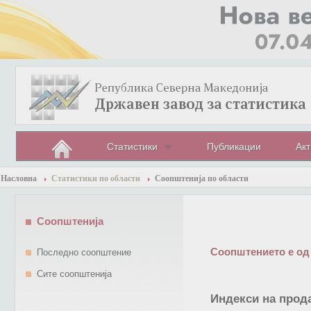
Статистики
Публикации
Акт
Насловна
Статистики по области
Соопштенија по области
Соопштенија
Соопштението е од
Последно соопштение
Сите соопштенија
Индекси на прода