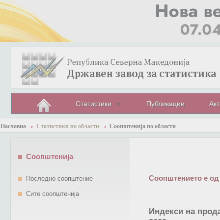
Статистики
Публикации
Акт
Насловна
Статистики по области
Соопштенија по области
Соопштенија
Соопштението е од
Последно соопштение
Сите соопштенија
Индекси на прод