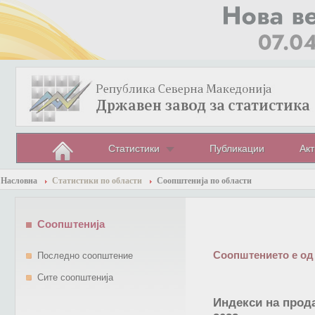
Статистики
Публикации
Акт
Насловна
Статистики по области
Соопштенија по области
Соопштенија
Соопштението е од
Последно соопштение
Сите соопштенија
Индекси на прод