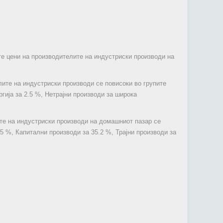
те цени на производителите на индустриски производи на
лите на индустриски производи се повисоки во групите
ргија за 2.5 %, Нетрајни производи за широка
ите на индустриски производи на домашниот пазар се
.5 %, Капитални производи за 35.2 %, Трајни производи за