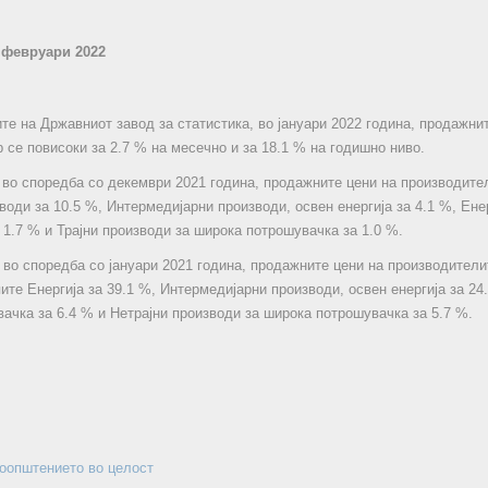
 февруари 2022
те на Државниот завод за статистика, во јануари 2022 година, продажни
 се повисоки за 2.7 % на месечно и за 18.1 % на годишно ниво.
, во споредба со декември 2021 година, продажните цени на производите
оди за 10.5 %, Интермедијарни производи, освен енергија за 4.1 %, Ене
 1.7 % и Трајни производи за широка потрошувачка за 1.0 %.
, во споредба со јануари 2021 година, продажните цени на производител
ите Енергија за 39.1 %, Интермедијарни производи, освен енергија за 24
ачка за 6.4 % и Нетрајни производи за широка потрошувачка за 5.7 %.
соопштението во целост