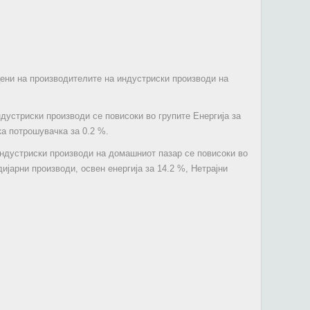
цени на производителите на индустриски производи на
ндустриски производи се повисоки во групите Енергија за
ка потрошувачка за 0.2 %.
 индустриски производи на домашниот пазар се повисоки во
ијарни производи, освен енергија за 14.2 %, Нетрајни