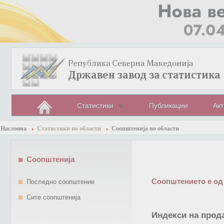
Статистики
Публикации
Акт
Насловна
Статистики по области
Соопштенија по области
Соопштенија
Соопштението е од
Последно соопштение
Сите соопштенија
Индекси на прод