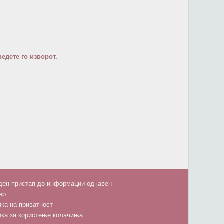
едете го изворот.
ен пристап до информации од јавен
ер
ка на приватност
ика за користење колачиња