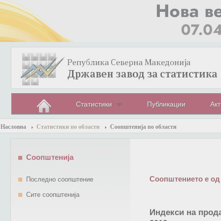
Статистики
Публикации
Акт
Насловна
Статистики по области
Соопштенија по области
Соопштенија
Соопштението е од
Последно соопштение
Сите соопштенија
Индекси на прод