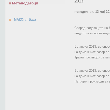
2013
Метаподатоци
понеделник, 13 мај 20
МАКСтат База
Според податоците на Д
индустриски производи 
Во април 2013, во спор
на домашниот пазар се 
Трајни производи за ши
Во април 2013, во спор
на домашниот пазар се 
Нетрајни производи за 