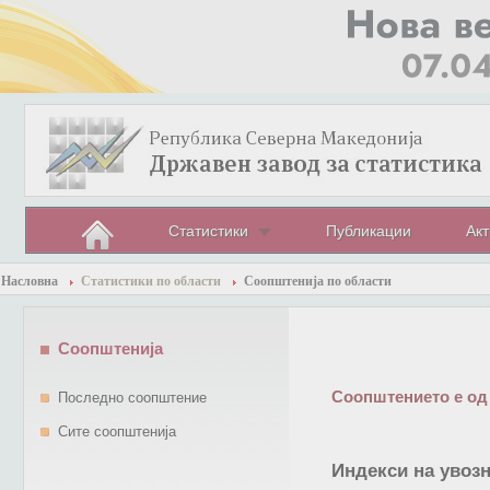
Статистики
Публикации
Акт
Насловна
Статистики по области
Соопштенија по области
Соопштенија
Соопштението е од
Последно соопштение
Сите соопштенија
Индекси на увозн