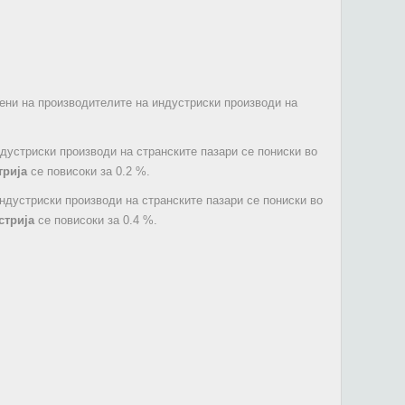
цени на производителите на индустриски производи на
ндустриски производи на странските пазари се пониски во
трија
се повисоки за 0.2 %.
индустриски производи на странските пазари се пониски во
стрија
се повисоки за 0.4 %.