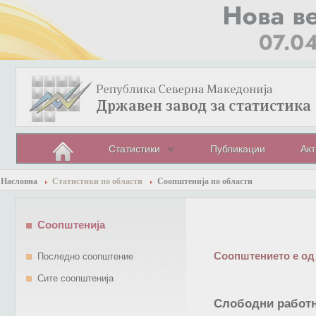
Статистики
Публикации
Акт
Насловна
Статистики по области
Соопштенија по области
Соопштенија
Соопштението е од
Последно соопштение
Сите соопштенија
Слободни работни