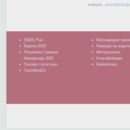
е-пошта:
press@stat.g
SDDS Plus
Меѓународни прое
Европа 2020
Ревизија на подат
Република Северна
Методологии
Македонија 2020
Класификации
Полови статистики
Библиотека
TransMonEE