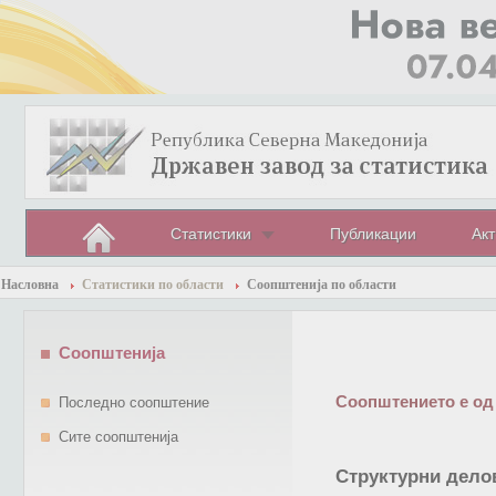
Статистики
Публикации
Акт
Насловна
Статистики по области
Соопштенија по области
Соопштенија
Соопштението е од
Последно соопштение
Сите соопштенија
Структурни делов