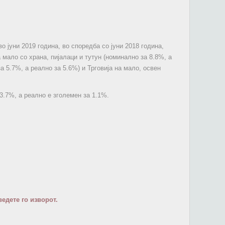
о јуни 2019 година, во споредба со јуни 2018 година,
 мало со храна, пијалаци и тутун (номинално за 8.8%, а
а 5.7%, а реално за 5.6%) и Трговија на мало, освен
3.7%, а реално е зголемен за 1.1%.
едете го изворот.