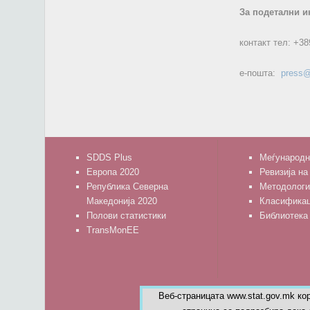
За подетални и
контакт тел:
+38
е-пошта:
press@
SDDS Plus
Меѓународн
Европа 2020
Ревизија на
Република Северна
Методологи
Македонија 2020
Класифика
Полови статистики
Библиотека
TransMonEE
Веб-страницата www.stat.gov.mk ко