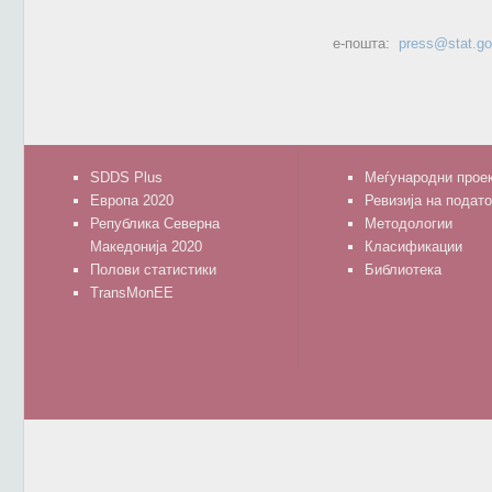
е-пошта:
press@stat.g
SDDS Plus
Меѓународни прое
Европа 2020
Ревизија на подат
Република Северна
Методологии
Македонија 2020
Класификации
Полови статистики
Библиотека
TransMonEE