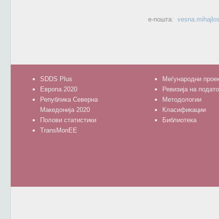
е-пошта:
vesna.mihajlo
SDDS Plus
Меѓународни прое
Европа 2020
Ревизија на подат
Република Северна
Методологии
Македонија 2020
Класификации
Полови статистики
Библиотека
TransMonEE