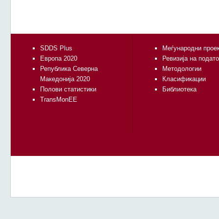
SDDS Plus
Меѓународни прое
Европа 2020
Ревизија на подат
Република Северна
Методологии
Македонија 2020
Класификации
Полови статистики
Библиотека
TransMonEE