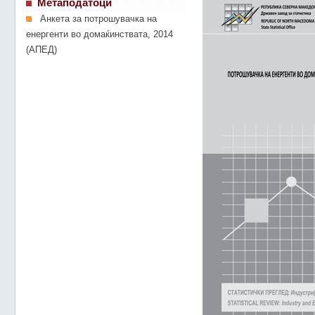
Метаподатоци
Анкета за потрошувачка на
енергенти во домаќинствата, 2014
(АПЕД)