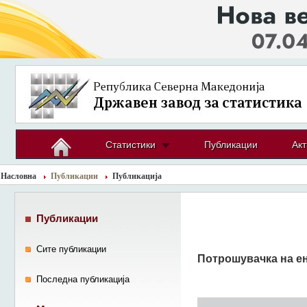
Статистики
Публикации
Акт
Насловна
Публикации
Публикација
Публикации
Сите публикации
Потрошувачка на ен
Последна публикација