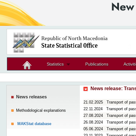
Statistics
Publications
Activit
News release:
Tran
News releases
21.02.2025
Transport of pas
22.11.2024
Transport of pas
Methodological explanations
27.08.2024
Transport of pas
26.08.2024
Transport of pas
MAKStat database
05.06.2024
Transport of pas
23.11.2023
Transport of pas