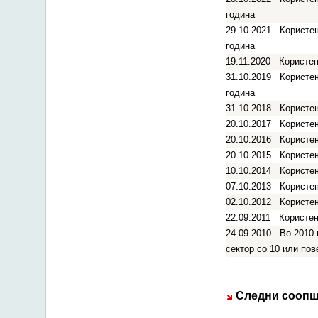
година
29.10.2021
Користењ
година
19.11.2020
Користењ
31.10.2019
Користењ
година
31.10.2018
Користењ
20.10.2017
Користењ
20.10.2016
Користењ
20.10.2015
Користењ
10.10.2014
Користењ
07.10.2013
Користењ
02.10.2012
Користењ
22.09.2011
Користењ
24.09.2010
Во 2010 
сектор со 10 или пов
Следни соопш