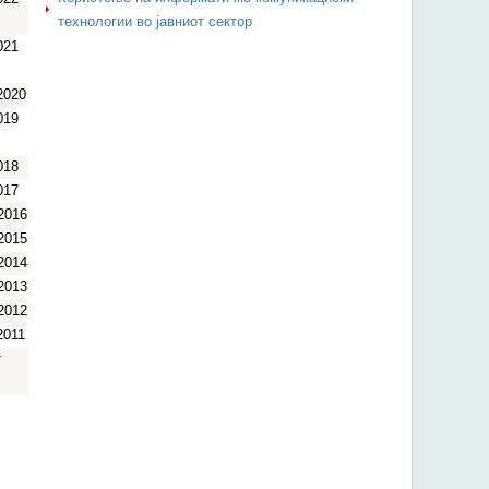
технологии во јавниот сектор
021
2020
019
018
017
2016
2015
2014
2013
2012
2011
т