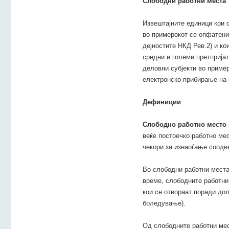
Слободни работни места
Извештајните единици кои 
во примерокот се опфатени
дејностите НКД Рев.2) и ко
средни и големи претпријати
деловни субјекти во пример
електронско прибирање на 
Дефиниции
Слободно работно место
веќе постоечко работно мес
чекори за изнаоѓање соодв
Во слободни работни места
време, слободните работни
кои се отвораат поради до
боледување).
Од слободните работни мес