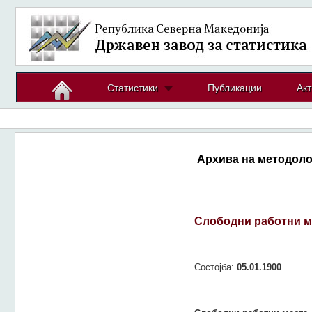
Статистики
Публикации
Акт
Архива на методоло
Слободни работни м
Состојба:
05.01.1900