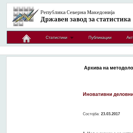
Статистики
Публикации
Акт
Архива на методоло
Иновативни деловни
Состојба:
23.03.2017