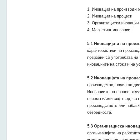
1. Иновации на производи (
2. Иновации на процеси
3. Организациски иновации
4. Маркетинг иновации
5.1 Иновацијата на произ
карактеристики на производ
поврзани со употребата на 
иновациите на стоки и на у
5.2 Иновацијата на проце
производство, начин на дис
Иновациите на процес вклу
опрема и/или софтвер, со 
производството или набавк
безбедноста.
5.3 Организациска иновац
организацијата на работнит
зголемување на вештините 