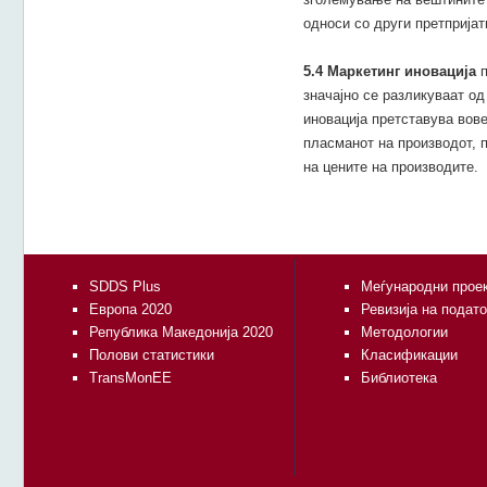
односи со други претпријат
5.4 Маркетинг иновација
п
значајно се разликуваат од
иновација претставува вов
пласманот на производот, 
на цените на производите.
SDDS Plus
Меѓународни прое
Европа 2020
Ревизија на подат
Република Македонија 2020
Методологии
Полови статистики
Класификации
TransMonEE
Библиотека