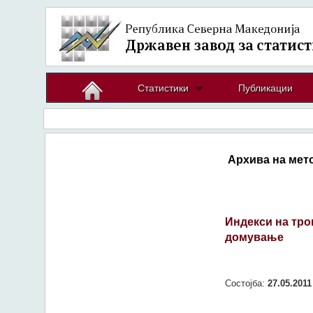
Статистики
Публикации
Архива на мет
Индекси на тро
домување
Состојба:
27.05.2011