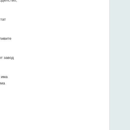
оделство,
тат
ливите
от завод
 има
има