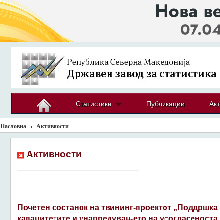
Статистики
Публикации
Акт
Насловна
Активности
Активности
Почетен состанок на твининг-проектот „Поддршка 
капацитетите и унапредувањето на усогласеноста 