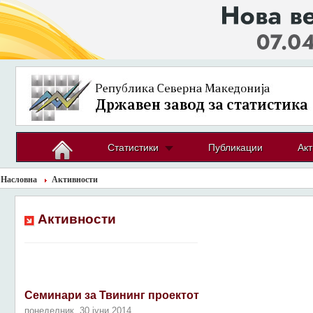
Статистики
Публикации
Акт
Насловна
Активности
Активности
Семинари за Твининг проектот
понеделник, 30 јуни 2014